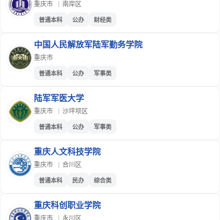
重庆市
|
南岸区
普通本科
公办
财经类
中国人民解放军陆军勤务学院
重庆市
普通本科
公办
军事类
陆军军医大学
重庆市
|
沙坪坝区
普通本科
公办
军事类
重庆人文科技学院
重庆市
|
合川区
普通本科
民办
综合类
重庆科创职业学院
重庆市
|
永川区