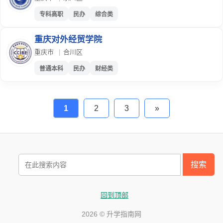
专科高职
民办
综合类
重庆对外经贸学院
重庆市
|
合川区
普通本科
民办
财经类
1
2
3
»
搜索
回到顶部
2026 © 升学指南网