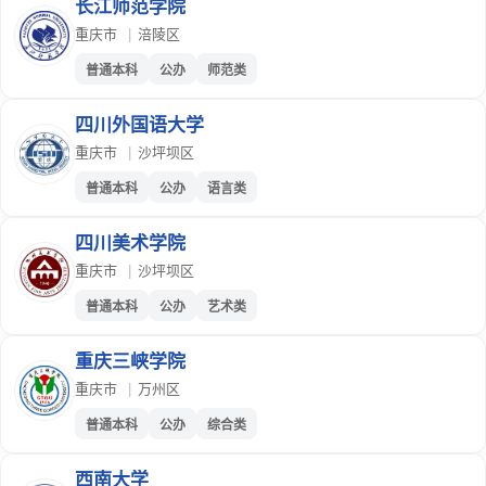
长江师范学院
重庆市
|
涪陵区
普通本科
公办
师范类
四川外国语大学
重庆市
|
沙坪坝区
普通本科
公办
语言类
四川美术学院
重庆市
|
沙坪坝区
普通本科
公办
艺术类
重庆三峡学院
重庆市
|
万州区
普通本科
公办
综合类
西南大学