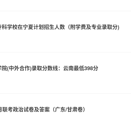
等专科学校在宁夏计划招生人数（附学费及专业录取分)
学院(中外合作)录取分数线：云南最低398分
0月联考政治试卷及答案（广东/甘肃卷）