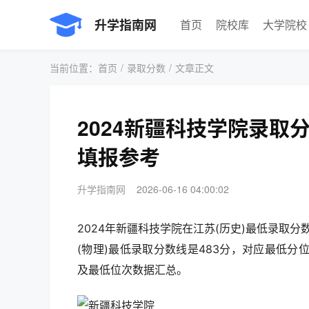
升学指南网
首页
院校库
大学院校
当前位置：
首页
/
录取分数
/
文章正文
2024新疆科技学院录取
填报参考
升学指南网
2026-06-16 04:00:02
2024年新疆科技学院在江苏(历史)最低录取分
(物理)最低录取分数线是483分，对应最低分位
及最低位次数据汇总。