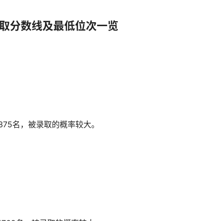
录取分数线及最低位次一览
375名，被录取的概率较大。