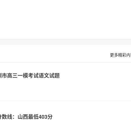
更多精彩内
深圳市高三一模考试语文试题
分数线：山西最低403分