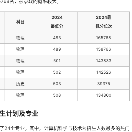
5768名，被录取的概率较大。
2024
2024最
科目
最低分
低分位次
物理
483
165768
物理
489
158766
物理
501
143833
物理
502
142526
历史
503
39375
物理
508
134800
招生计划及专业
盖了24个专业。其中，计算机科学与技术为招生人数最多的热门