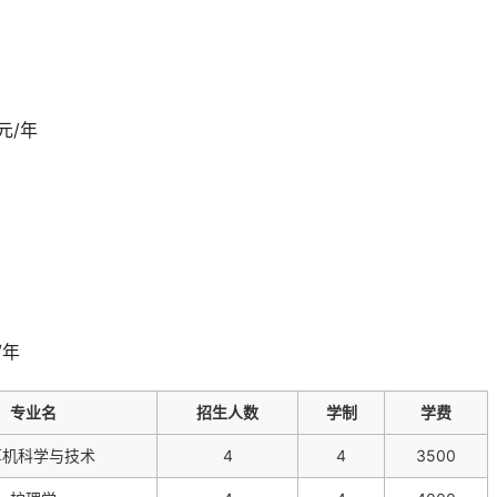
元/年
/年
专业名
招生人数
学制
学费
算机科学与技术
4
4
3500