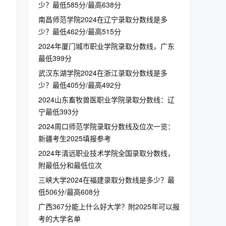
少？最低585分/最高638分
南昌师范学院2024在辽宁录取分数线是多
少？最低462分/最高515分
2024年厦门城市职业学院录取分数线，广东
最低399分
武汉东湖学院2024在浙江录取分数线是多
少？最低405分/最高492分
2024山东畜牧兽医职业学院录取分数线：辽
宁最低393分
2024周口师范学院录取分数线及位次一览：
新疆考生2025填报参考
2024年清远职业技术学院全国录取分数线，
附最低分和最低位次
三峡大学2024在福建录取分数线是多少？最
低506分/最高608分
广西367分能上什么好大学？附2025年可以报
考的大学名单