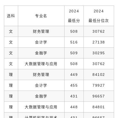
2024
2024
选科
专业名
最低分
最低分位次
文
财务管理
508
30762
文
会计学
516
27138
文
金融学
509
30295
文
大数据管理与应用
508
30762
理
财务管理
449
84102
理
会计学
455
79927
理
金融学
431
96657
理
大数据管理与应用
448
84801
理
计算机科学与技术
431
96657