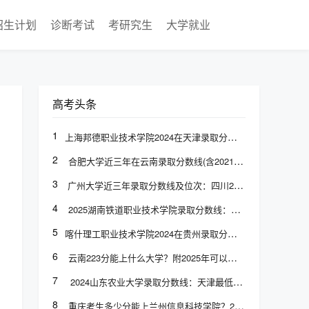
招生计划
诊断考试
考研究生
大学就业
高考头条
1
上海邦德职业技术学院2024在天津录取分数线是多少？最低145分/最高174分
2
合肥大学近三年在云南录取分数线(含2021-2023最低分)
3
广州大学近三年录取分数线及位次：四川2022-2024最低分
4
2025湖南铁道职业技术学院录取分数线：山东最低413分
5
喀什理工职业技术学院2024在贵州录取分数线是多少？最低181分/最高347分
6
云南223分能上什么大学？附2025年可以报考的大学名单
7
2024山东农业大学录取分数线：天津最低519分
8
重庆考生多少分能上兰州信息科技学院？2025最低432分