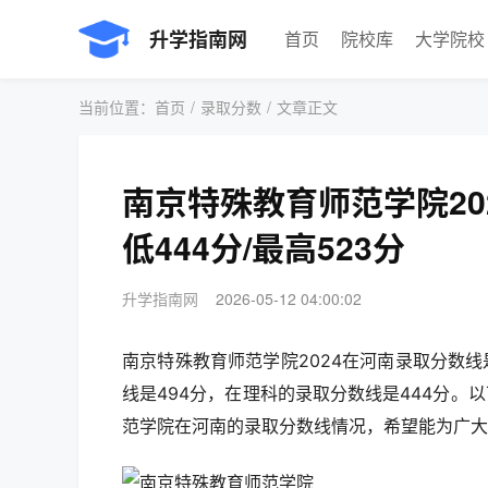
升学指南网
首页
院校库
大学院校
当前位置：
首页
/
录取分数
/
文章正文
南京特殊教育师范学院2
低444分/最高523分
升学指南网
2026-05-12 04:00:02
南京特殊教育师范学院2024在河南录取分数线
线是494分，在理科的录取分数线是444分。
范学院在河南的录取分数线情况，希望能为广大