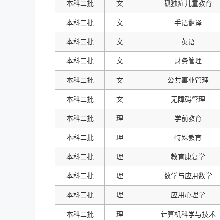
本科二批
文
孤独症儿童教育
本科二批
文
手语翻译
本科二批
文
英语
本科二批
文
财务管理
本科二批
文
公共事业管理
本科二批
文
无障碍管理
本科二批
理
学前教育
本科二批
理
特殊教育
本科二批
理
教育康复学
本科二批
理
数学与应用数学
本科二批
理
应用心理学
本科二批
理
计算机科学与技术