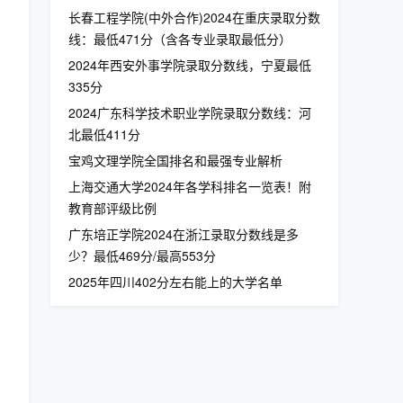
长春工程学院(中外合作)2024在重庆录取分数
线：最低471分（含各专业录取最低分）
2024年西安外事学院录取分数线，宁夏最低
335分
2024广东科学技术职业学院录取分数线：河
北最低411分
宝鸡文理学院全国排名和最强专业解析
上海交通大学2024年各学科排名一览表！附
教育部评级比例
广东培正学院2024在浙江录取分数线是多
少？最低469分/最高553分
2025年四川402分左右能上的大学名单