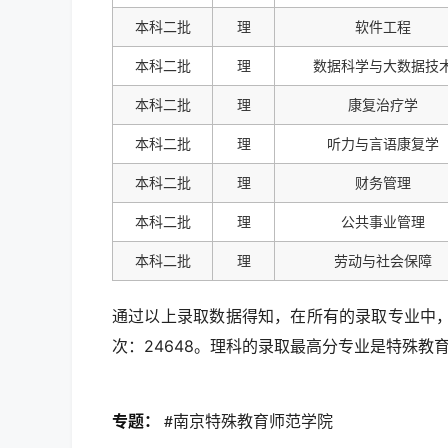
本科二批
理
软件工程
本科二批
理
数据科学与大数据技
本科二批
理
康复治疗学
本科二批
理
听力与言语康复学
本科二批
理
财务管理
本科二批
理
公共事业管理
本科二批
理
劳动与社会保障
通过以上录取数据得知，在所有的录取专业中，
次：24648。理科的录取最高分专业是特殊教育，
专题：
#南京特殊教育师范学院