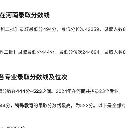
院在河南录取分数线
科二批】录取最低分494分，最低分位次42359，录取人数8
科二批】录取最低分444分，最低分位次244694，录取人数8
各专业录取分数线及位次
取分数在
444分~523
之间。2024年在河南共招录23个专业。
44分，
特殊教育
的录取分数线最高，为523分。以下是全部专