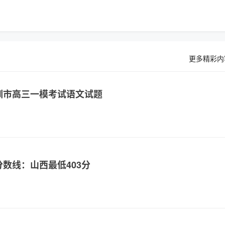
更多精彩内
深圳市高三一模考试语文试题
分数线：山西最低403分